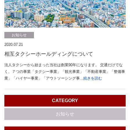
お知らせ
2020.07.21
相互タクシーホールディングについて
法人タクシーから始まった当社は創業90年になります。 交通だけでな
く、７つの事業「タクシー事業」「観光事業」「不動産事業」「整備事
業」「ハイヤー事業」「アウトソーシング事...
続きを読む
CATEGORY
お知らせ